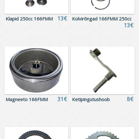
13€
Klapid 250cc 166FMM
Kolvirõngad 166FMM 250cc
13€
31€
8€
Magneeto 166FMM
Ketipingutushoob