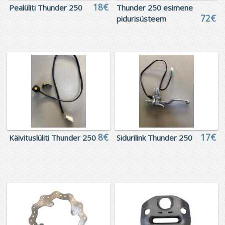
18€
Pealüliti Thunder 250
Thunder 250 esimene
72€
pidurisüsteem
8€
17€
Käivituslüliti Thunder 250
Sidurilink Thunder 250