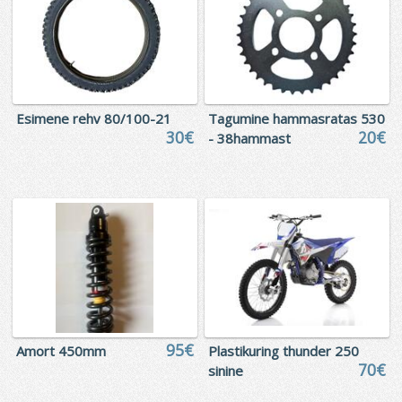
Esimene rehv 80/100-21
Tagumine hammasratas 530
30€
20€
- 38hammast
95€
Amort 450mm
Plastikuring thunder 250
70€
sinine