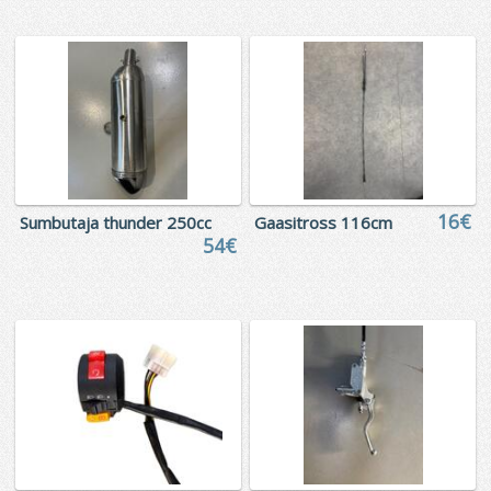
16€
Sumbutaja thunder 250cc
Gaasitross 116cm
54€