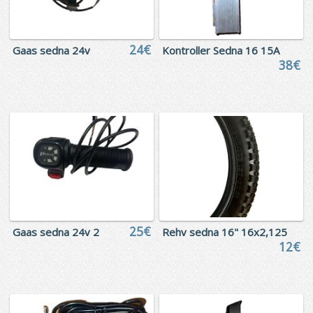
24€
Gaas sedna 24v
Kontroller Sedna 16 15A
38€
25€
Gaas sedna 24v 2
Rehv sedna 16" 16x2,125
12€