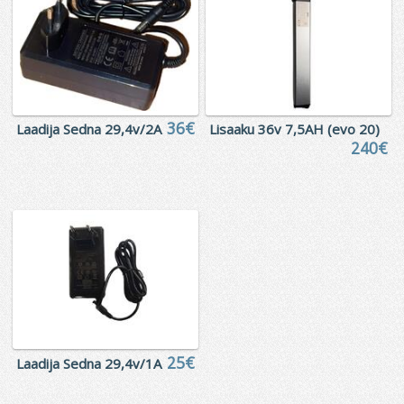
36€
Laadija Sedna 29,4v/2A
Lisaaku 36v 7,5AH (evo 20)
240€
25€
Laadija Sedna 29,4v/1A