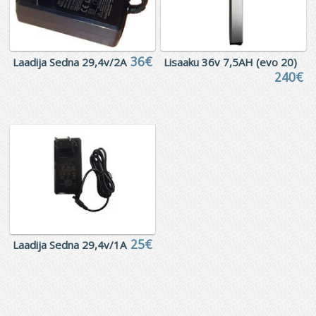
36€
Laadija Sedna 29,4v/2A
Lisaaku 36v 7,5AH (evo 20)
240€
25€
Laadija Sedna 29,4v/1A